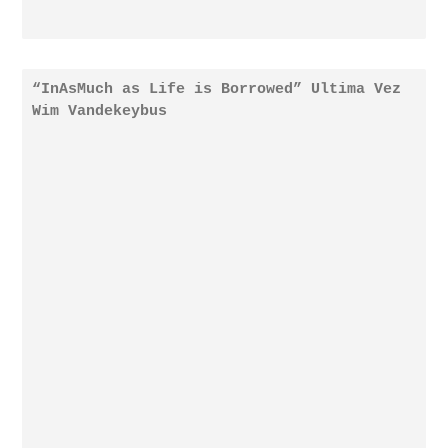
“InAsMuch as Life is Borrowed” Ultima Vez
Wim Vandekeybus