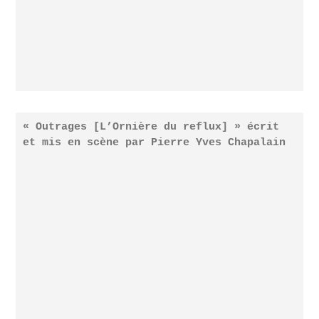
« Outrages [L’Ornière du reflux] » écrit
et mis en scène par Pierre Yves Chapalain