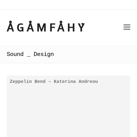
ÅGÅMFÅHŸ
Sound _ Design
Zeppelin Bend – Katerina Andreou